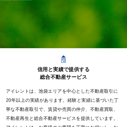
- 不動産買取
コンサルティング
- リロケーションサービス
不動産業者の方へ
信⽤と実績で提供する
お知らせ
総合不動産サービス
住まいと不動産の情報マガジン
アイレントは、池袋エリアを中⼼とした不動産取引に
20年以上の実績があります。経験と実績に基づいた丁
不動産買取お問い合わせ
寧な不動産取引で、賃貸や売買の仲介、不動産買取、
不動産再⽣と総合不動産サービスを提供しています。
お問い合わせ