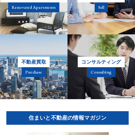
Renovated Apartments
Sell
不動産買取
コンサルティング
Purchase
Consulting
住まいと不動産の情報マガジン