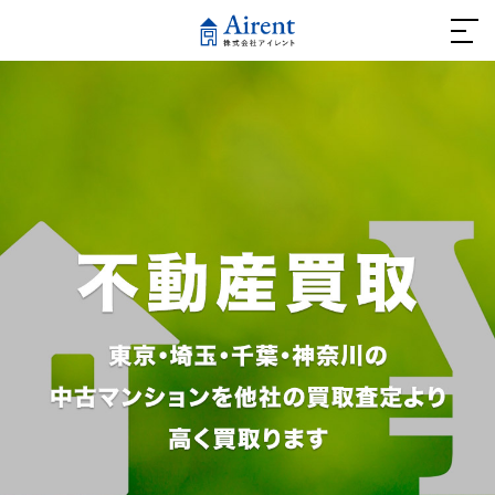
ホーム
不動産を借りたい方
- おススメ賃貸物件
不動産を買いたい方
- リノベーションマンション
不動産を売りたい方