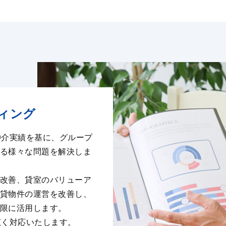
ィング
仲介実績を基に、グループ
る様々な問題を解決しま
改善、貸室のバリューア
貸物件の運営を改善し、
限に活⽤します。
広く対応いたします。