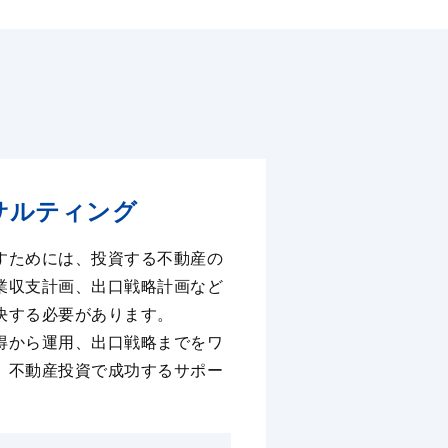
サルティング
すためには、投資する不動産の
業収⽀計画、出⼝戦略計画など
決する必要があります。
得から運⽤、出⼝戦略までをワ
、不動産投資で成功するサポー