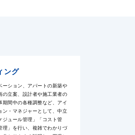
ィング
ベーション、アパートの新築や
画の⽴案、設計者や施⼯業者の
事期間中の各種調整など、アイ
ョン・マネジャーとして、中⽴
ケジュール管理」「コスト管
管理」を⾏い、複雑でわかりづ