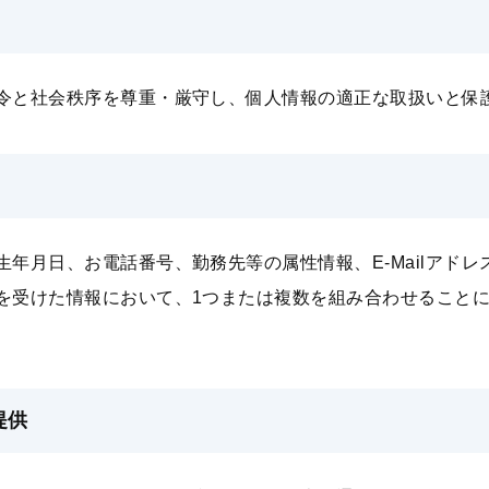
令と社会秩序を尊重・厳守し、個⼈情報の適正な取扱いと保
年⽉⽇、お電話番号、勤務先等の属性情報、E-Mailアド
を受けた情報において、1つまたは複数を組み合わせること
提供