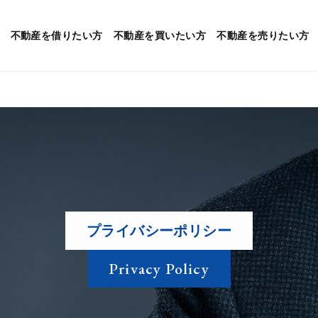
不動産を
借りたい方
不動産を
買いたい方
不動産を
売りたい方
プライバシーポリシー
Privacy Policy