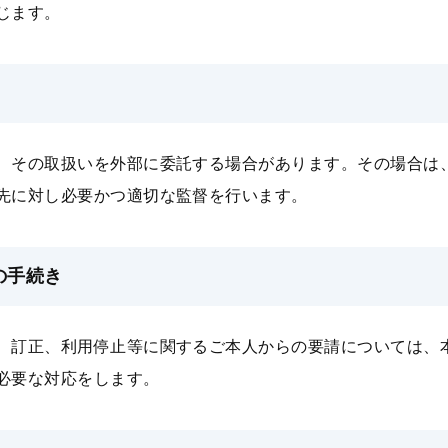
じます。
、その取扱いを外部に委託する場合があります。その場合は
先に対し必要かつ適切な監督を⾏います。
の⼿続き
、訂正、利⽤停⽌等に関するご本⼈からの要請については、
必要な対応をします。