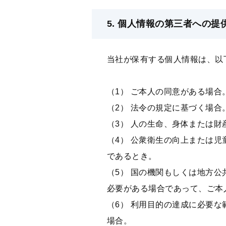
5. 個⼈情報の第三者への提
当社が保有する個⼈情報は、以
（1） ご本⼈の同意がある場合
（2） 法令の規定に基づく場合
（3） ⼈の⽣命、身体または
（4） 公衆衛⽣の向上または
であるとき。
（5） 国の機関もしくは地⽅
必要がある場合であって、ご本
（6） 利⽤⽬的の達成に必要
場合。