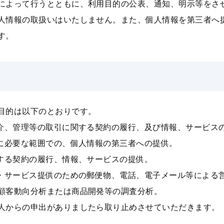
によって⾏うとともに、利⽤⽬的の公表、通知、明示等をさ
⼈情報の取扱いはいたしません。また、個⼈情報を第三者へ
す。
⽬的は以下のとおりです。
仲介、管理等の取引に関する契約の履⾏、及び情報、サービス
成に必要な範囲での、個⼈情報の第三者への提供。
関する契約の履⾏、情報、サービスの提供。
報・サービス提供のための郵便物、電話、電⼦メール等による
顧客動向分析または商品開発等の調査分析。
⼈からの申出がありましたら取り⽌めさせていただきます。