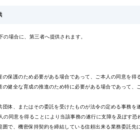
供
下の場合に、第三者へ提供されます。
。
。
財産の保護のため必要がある場合であって、ご本⼈の同意を得
児童の健全な育成の推進のため特に必要がある場合であって、
公共団体、またはその委託を受けたものが法令の定める事務を
⼈の同意を得ることにより当該事務の遂⾏に⽀障を及ぼす恐
な範囲で、機密保持契約を締結している信頼出来る業務委託先