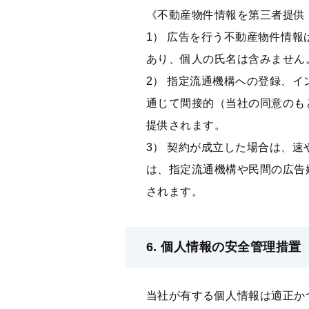
《不動産物件情報を第三者提供
1） 広告を⾏う不動産物件情
あり、個⼈の⽒名は含みません
2） 指定流通機構への登録、
通じて間接的（当社の同意のも
提供されます。
3） 契約が成⽴した場合は、
は、指定流通機構や⺠間の広告
されます。
6. 個⼈情報の安全管理措置
当社が有する個⼈情報は適正か