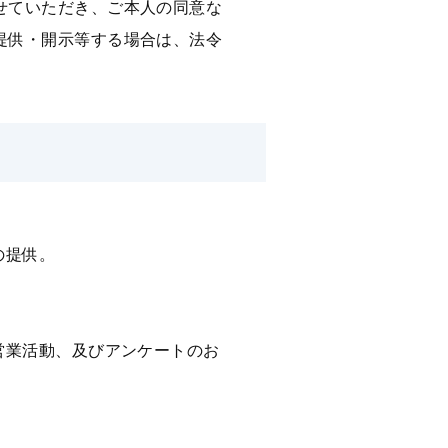
せていただき、ご本⼈の同意な
提供・開示等する場合は、法令
の提供。
営業活動、及びアンケートのお