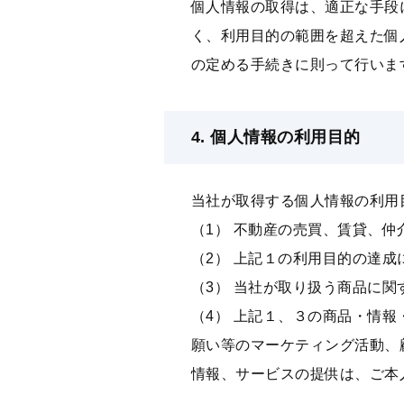
個⼈情報の取得は、適正な⼿段
く、利⽤⽬的の範囲を超えた個
の定める⼿続きに則って⾏いま
4. 個⼈情報の利⽤⽬的
当社が取得する個⼈情報の利⽤
（1） 不動産の売買、賃貸、
（2） 上記１の利⽤⽬的の達
（3） 当社が取り扱う商品に
（4） 上記１、３の商品・情
願い等のマーケティング活動、
情報、サービスの提供は、ご本