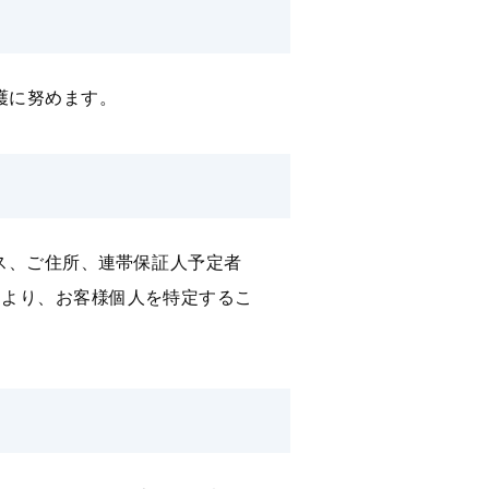
護に努めます。
レス、ご住所、連帯保証⼈予定者
により、お客様個⼈を特定するこ