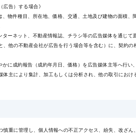
（広告）する場合》
報は、物件種⽬、所在地、価格、交通、⼟地及び建物の⾯積、
。
インターネット、不動産情報誌、チラシ等の広告媒体を通じて
と、他の不動産会社が広告を⾏う場合等を含む）に、契約の
速やかに成約報告（成約年⽉⽇、価格）を広告媒体主等へ⾏い
媒体主により集計、加⼯もしくは分析され、他の取引におけ
つ慎重に管理し、個⼈情報への不正アクセス、紛失、改ざん