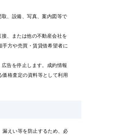
間取、設備、写真、案内図等で
直接、または他の不動産会社を
相⼿⽅や売買・賃貸借希望者に
、広告を停⽌します。成約情報
る価格査定の資料等として利⽤
、漏えい等を防⽌するため、必