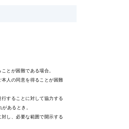
ることが困難である場合。
ご本⼈の同意を得ることが困難
遂⾏することに対して協⼒する
れがあるとき。
に対し、必要な範囲で開示する