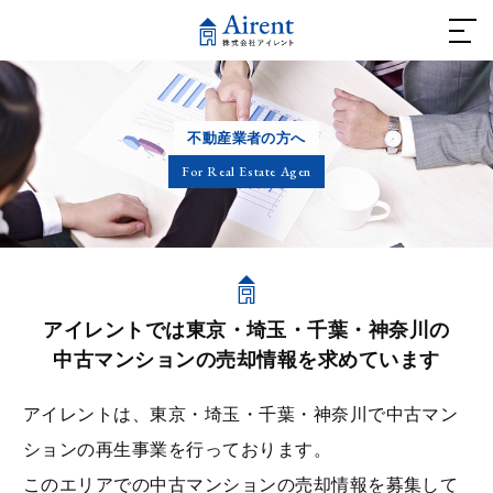
ホーム
不動産業者の⽅へ
不動産を借りたい方
For Real Estate Agen
- おススメ賃貸物件
不動産を買いたい方
アイレントでは東京・埼⽟・千葉・神奈川の
中古マンションの売却情報を求めています
- リノベーションマンション
アイレントは、東京・埼⽟・千葉・神奈川で中古マン
不動産を売りたい方
ションの再⽣事業を⾏っております。
このエリアでの中古マンションの売却情報を募集して