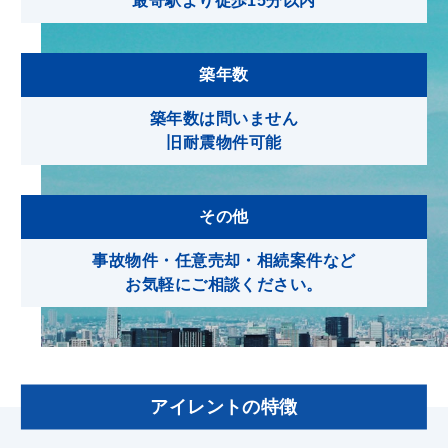
最寄駅より徒歩15分以内
企業情報
築年数
プライバシーポリシー
築年数は問いません
旧耐震物件可能
サイトマップ
その他
事故物件・任意売却・相続案件など
お気軽にご相談ください。
アイレントの特徴