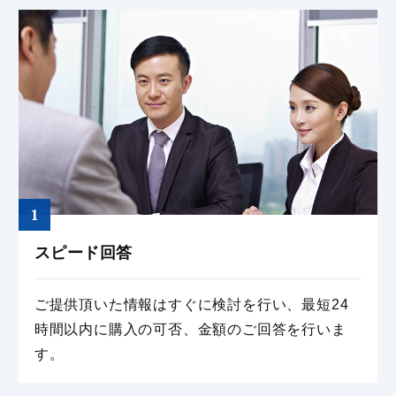
1
スピード回答
ご提供頂いた情報はすぐに検討を⾏い、最短24
時間以内に購⼊の可否、⾦額のご回答を⾏いま
す。