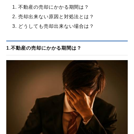
- 不動産買取
不動産の売却にかかる期間は？
売却出来ない原因と対処法とは？
コンサルティング
どうしても売却出来ない場合は？
- リロケーションサービス
1.不動産の売却にかかる期間は？
不動産業者の方へ
お知らせ
住まいと不動産の情報マガジン
不動産買取お問い合わせ
お問い合わせ