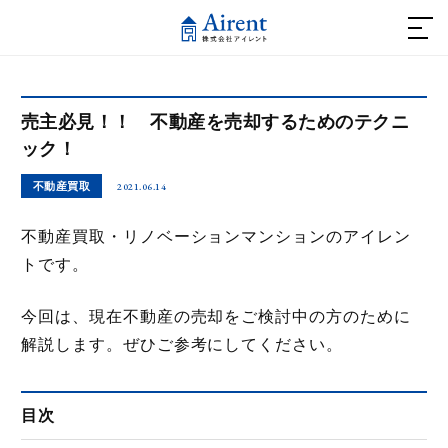
ホーム
売主必見！！ 不動産を売却するためのテクニ
不動産を借りたい方
ック！
2021.06.14
不動産買取
- おススメ賃貸物件
不動産買取・リノベーションマンションのアイレン
トです。
不動産を買いたい方
今回は、現在不動産の売却をご検討中の方のために
- リノベーションマンション
解説します。ぜひご参考にしてください。
不動産を売りたい方
目次