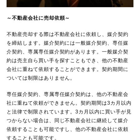
企業情報
～不動産会社に売却依頼～
プライバシーポリシー
不動産売却する際は不動産会社に依頼し、媒介契約
を締結します。媒介契約には一般媒介契約、専任媒
介契約、専属専任媒介契約があります。一般媒介契
サイトマップ
約は売主自ら買い手を探すこともでき、他の不動産
会社に重ねて依頼することができます。契約期間に
ついては制限はありません。
専任媒介契約、専属専任媒介契約は、他の不動産会
社に重ねて依頼ができません。契約期間は3カ月以内
と法律で制限されています。3カ月以内に買い手が見
つからない場合は、同じ不動産会社に継続して媒介
依頼することも可能ですし、他の不動産会社に依頼
することも可能です。