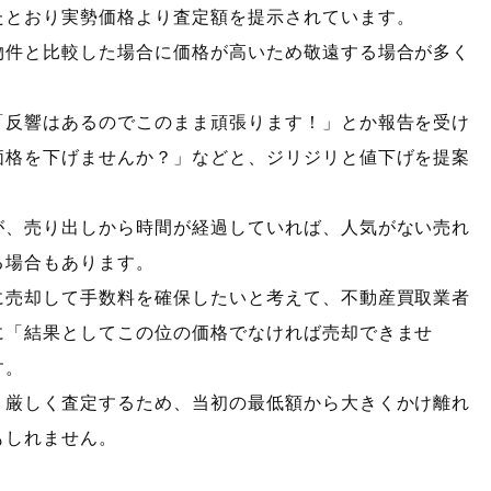
たとおり実勢価格より査定額を提示されています。
物件と比較した場合に価格が高いため敬遠する場合が多く
「反響はあるのでこのまま頑張ります！」とか報告を受け
価格を下げませんか？」などと、ジリジリと値下げを提案
が、売り出しから時間が経過していれば、人気がない売れ
る場合もあります。
に売却して手数料を確保したいと考えて、不動産買取業者
に「結果としてこの位の価格でなければ売却できませ
す。
り厳しく査定するため、当初の最低額から大きくかけ離れ
もしれません。