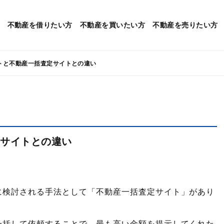
不動産を
借りたい方
不動産を
買いたい方
不動産を
売りたい方
トと不動産一括査定サイトとの違い
定サイトとの違い
に検討される手法として「不動産一括査定サイト」があり
一括して依頼することで、最も高い金額を提示してくれた