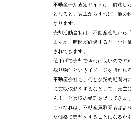
不動産一括査定サイトは、前述し
となると、買主からすれば、他の
なります。
売却活動当初は、不動産会社から
ますが、時間が経過すると「少し
されてきます。
値下げで売却できれば良いのです
残り物件というイメージを持たれ
不動産会社も、何とか契約期間内
に買取依頼をするなどして、売主
ん！」と買取の受託を促してきま
こうなれば、不動産買取業者はよ
た価格で売却をすることになるか