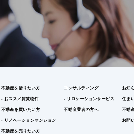
不動産を借りたい方
コンサルティング
お知
- おススメ賃貸物件
- リロケーションサービス
住ま
不動産を買いたい方
不動産業者の方へ
不動
- リノベーションマンション
お問
不動産を売りたい方