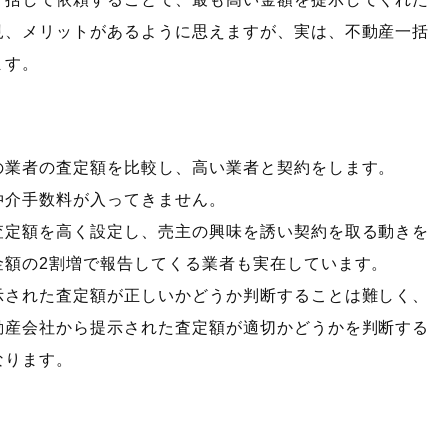
見、メリットがあるように思えますが、実は、不動産一括
ます。
の業者の査定額を比較し、高い業者と契約をします。
仲介手数料が入ってきません。
査定額を高く設定し、売主の興味を誘い契約を取る動きを
金額の2割増で報告してくる業者も実在しています。
示された査定額が正しいかどうか判断することは難しく、
動産会社から提示された査定額が適切かどうかを判断する
なります。