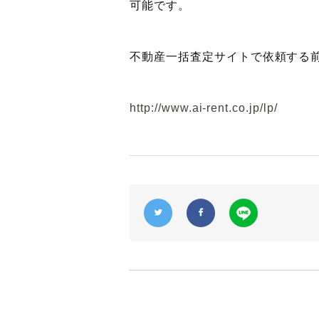
可能です。
不動産一括査定サイトで依頼する
http://www.ai-rent.co.jp/lp/