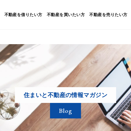
不動産を
借りたい方
不動産を
買いたい方
不動産を
売りたい方
住まいと不動産の情報マガジン
Blog