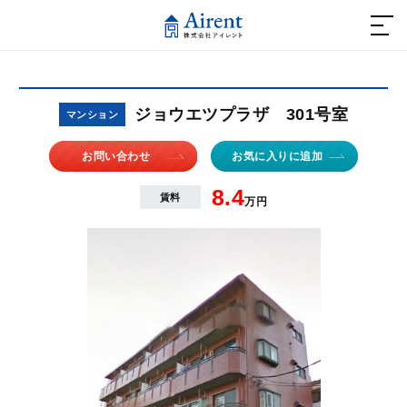
ホーム
ジョウエツプラザ 301号室
マンション
不動産を借りたい方
お問い合わせ
お気に入りに追加
- おススメ賃貸物件
8.4
賃料
万円
不動産を買いたい方
- リノベーションマンション
不動産を売りたい方